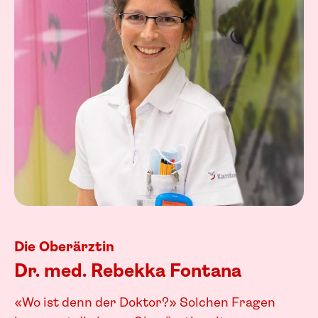
Die Oberärztin
Dr. med. Rebekka Fontana
«Wo ist denn der Doktor?» Solchen Fragen