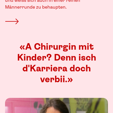
und weiss sich auch in einer reinen
Männerrunde zu behaupten.
«A Chir­urgin mit
Kinder? Denn isch
d'Karriera doch
verbii.»