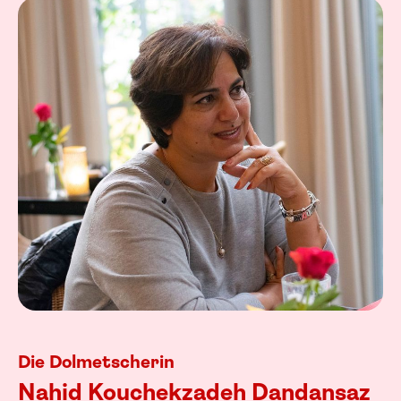
Die Dolmetscherin
Nahid Kouchekzadeh Dandansaz